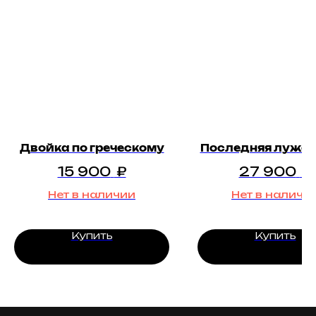
Двойка по греческому
Последняя лужа 
15 900
₽
27 900
₽
Нет в наличии
Нет в наличи
Купить
Купить