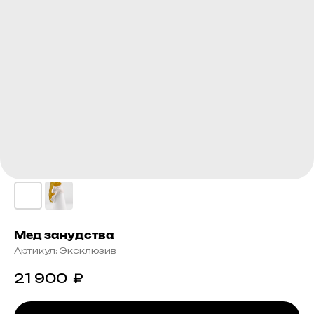
Мед занудства
Артикул:
Эксклюзив
21 900
₽