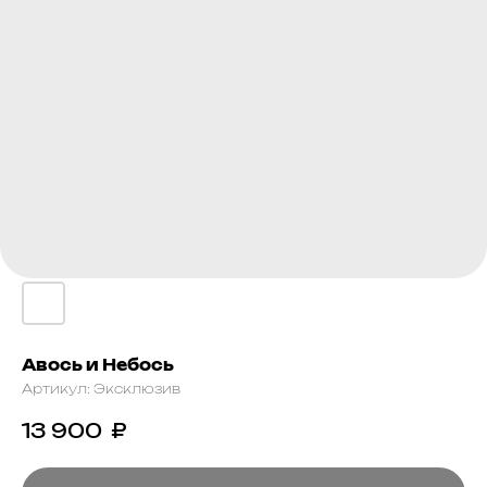
Авось и Небось
Артикул:
Эксклюзив
13 900
₽