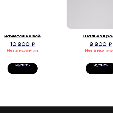
Кажется не всё
Шальная ро
10 900
₽
9 900
₽
Нет в наличии
Нет в налич
Купить
Купить