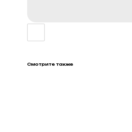
Смотрите также