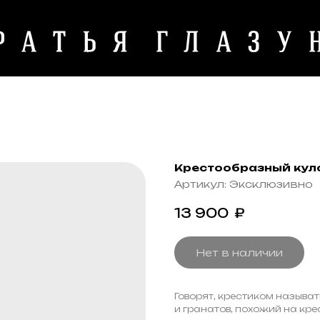
Крестообразный куло
Артикул:
Эксклюзивно
13 900
₽
Нет в наличии
Говорят, крестиком называт
и гранатов, похожий на кре