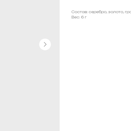
Состав: серебро, золото, г
Вес: 6 г