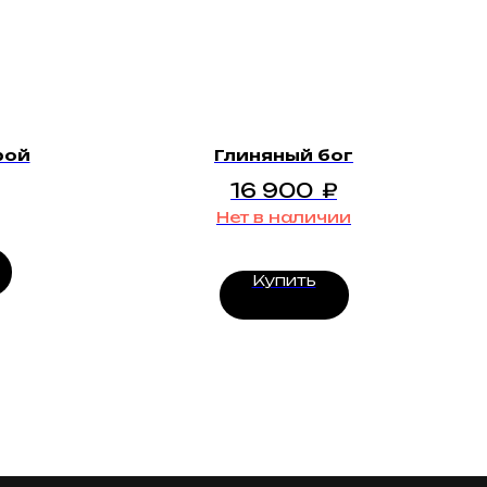
рой
Глиняный бог
16 900
₽
Нет в наличии
Купить