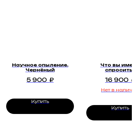
Научное опыление.
Что вы имел
Чернёный
спросить?
5 900
₽
16 900
₽
Нет в наличи
Купить
Купить