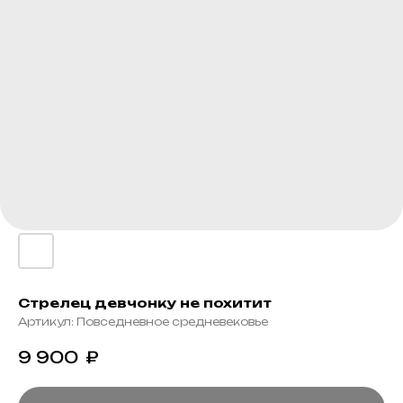
Стрелец девчонку не похитит
Артикул:
Повседневное средневековье
9 900
₽