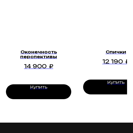
Оконечность
Спички
перспективы
12 190
₽
14 900
₽
Купить
Купить