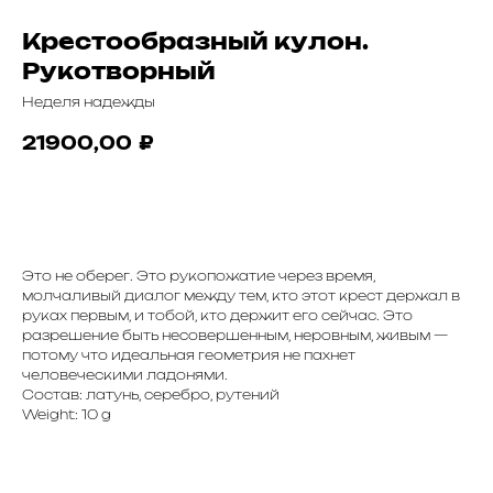
Крестообразный кулон.
Рукотворный
Неделя надежды
21900,00
₽
Заказать
Это не оберег. Это рукопожатие через время,
молчаливый диалог между тем, кто этот крест держал в
руках первым, и тобой, кто держит его сейчас. Это
разрешение быть несовершенным, неровным, живым —
потому что идеальная геометрия не пахнет
человеческими ладонями.
Состав: латунь, серебро, рутений
Weight: 10 g