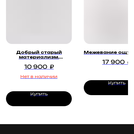
Добрый старый
Межевание ощу
материализм.
17 900
₽
Старший
10 900
₽
Нет в наличии
Купить
Купить