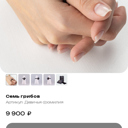
Семь грибов
Артикул:
Девичья фамилия
9 900
₽