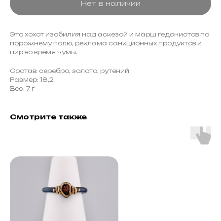
Нет в наличии
Это хохот изобилия над аскезой и марш гедонистов по
порожнему полю, реклама санкционных продуктов и
пир во время чумы.
Состав: серебро, золото, рутений
Размер: 18,2
Вес: 7 г
Смотрите также