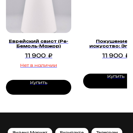
Еврейский свист (Ре-
Покушение н
Бемоль-Мажор)
искусство: Эпи
второй
11 900
₽
11 900
₽
Нет в наличии
Купить
Купить
Яндекс.Маркет
Вконтакте
Телеграм