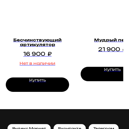
Бесчинствующий
Мудрый пен
артикулятор
21 900
₽
16 900
₽
Нет в наличии
Купить
Купить
Яндекс.Маркет
Вконтакте
Телеграм