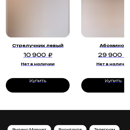
Стрелучник левый
Абоминог
10 900
₽
29 900
₽
Нет в наличии
Нет в наличии
Купить
Купить
Яндекс.Маркет
Вконтакте
Телеграм