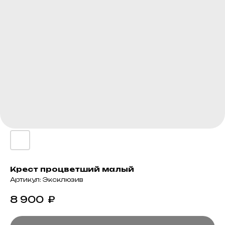
Крест процветший малый
Артикул:
Эксклюзив
8 900
₽