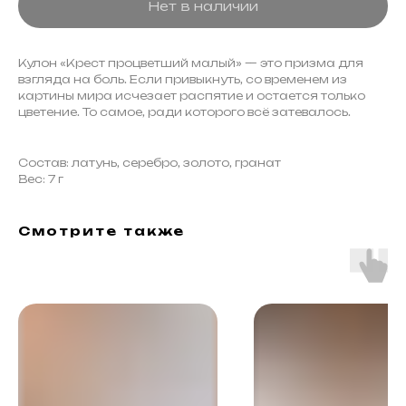
Нет в наличии
Кулон «Крест процветший малый» — это призма для
взгляда на боль. Если привыкнуть, со временем из
картины мира исчезает распятие и остается только
цветение. То самое, ради которого всё затевалось.
Состав: латунь, серебро, золото, гранат
Вес: 7 г
Смотрите также