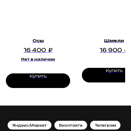
Осы
Шмели
16 400
₽
16 900
₽
Нет в наличии
Купить
Купить
Яндекс.Маркет
Вконтакте
Телеграм