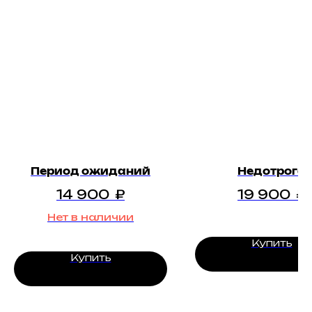
Период ожиданий
Недотрога
14 900
₽
19 900
₽
Нет в наличии
Купить
Купить