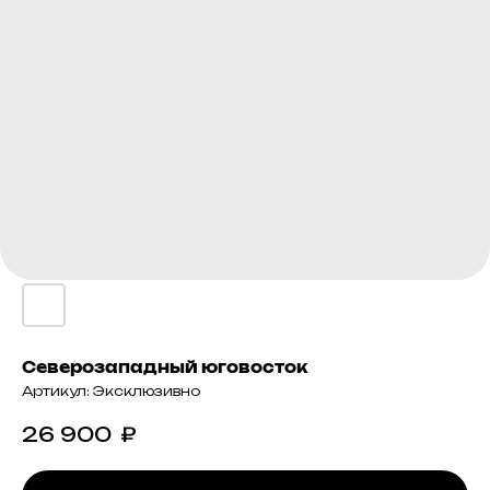
Северозападный юговосток
Артикул:
Эксклюзивно
26 900
₽