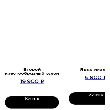
Второй
Я вас умоля
крестообразный кулон
6 900
₽
19 900
₽
Купить
Купить