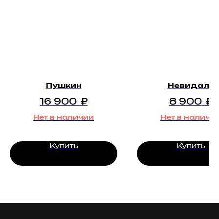
Пушкин
Невидаль
16 900
₽
8 900
₽
Нет в наличии
Нет в наличи
Купить
Купить