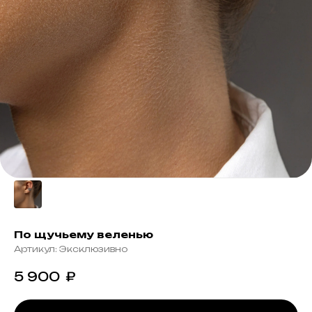
По щучьему веленью
Артикул:
Эксклюзивно
5 900
₽