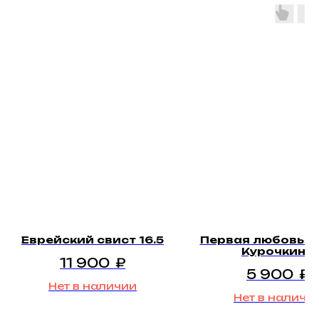
Еврейский свист 16.5
Первая любовь А
Курочкина
11 900
₽
5 900
₽
Нет в наличии
Нет в наличи