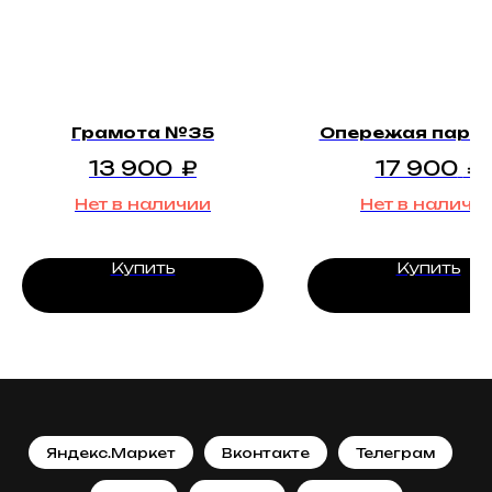
Грамота №35
Опережая пара
13 900
₽
17 900
₽
Нет в наличии
Нет в наличи
Купить
Купить
Яндекс.Маркет
Вконтакте
Телеграм