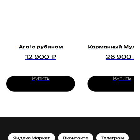
Ага! с рубином
Карманный Муле
12 900
₽
26 900
₽
Купить
Купить
Яндекс.Маркет
Вконтакте
Телеграм