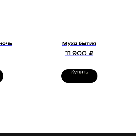
ночь
Муха бытия
11 900
₽
Купить