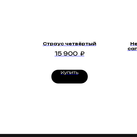
Страус четвёртый
Не
са
15 900
₽
Купить