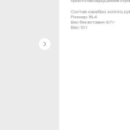
просто несокрушимая стра
Состав: серебро, золото, р
Размер: 18,4
Вес без вставки: 9,7 г
Вес: 10 г