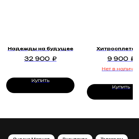
Надежды на будущее
Хитросплетен
32 900
₽
9 900
₽
Нет в наличи
Купить
Купить