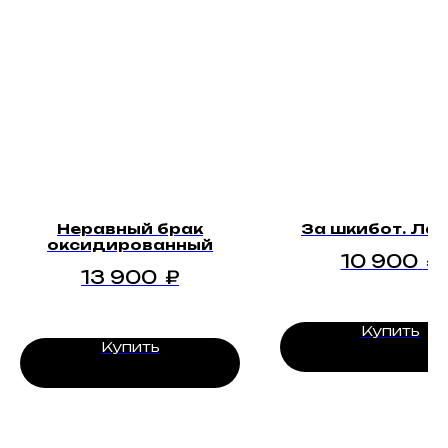
Неравный брак
За шкибот. Лат
оксидированный
10 900
₽
13 900
₽
Купить
Купить