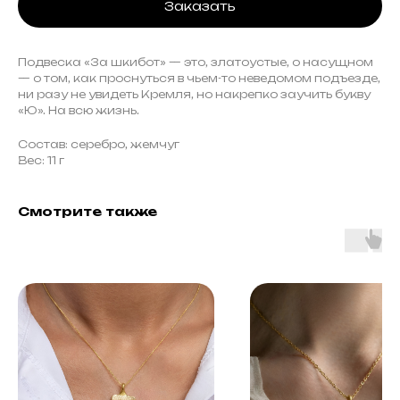
Заказать
Подвеска «За шкибот» — это, златоустые, о насущном
— о том, как проснуться в чьем-то неведомом подъезде,
ни разу не увидеть Кремля, но накрепко заучить букву
«Ю». На всю жизнь.
Состав: серебро, жемчуг
Вес: 11 г
Смотрите также