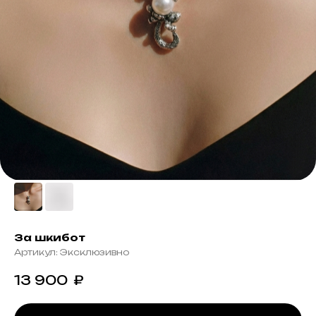
За шкибот
Артикул:
Эксклюзивно
13 900
₽