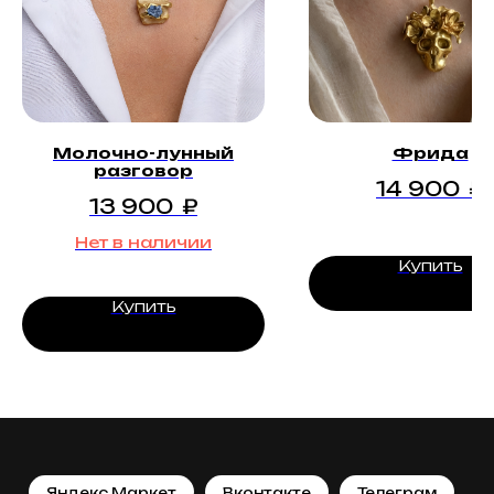
Молочно-лунный
Фрида
разговор
14 900
₽
13 900
₽
Нет в наличии
Купить
Купить
Яндекс.Маркет
Вконтакте
Телеграм