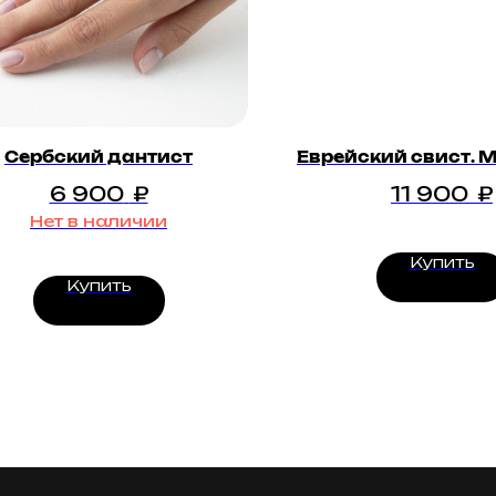
Сербский дантист
Еврейский свист. 
6 900
₽
11 900
₽
Нет в наличии
Купить
Купить