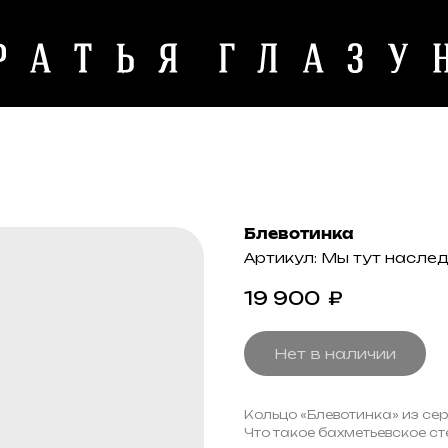
Блевотинка
Артикул:
Мы тут насле
19 900
₽
Нет в наличии
Кольцо «Блевотинка» из сер
Что такое бахметьевское сте