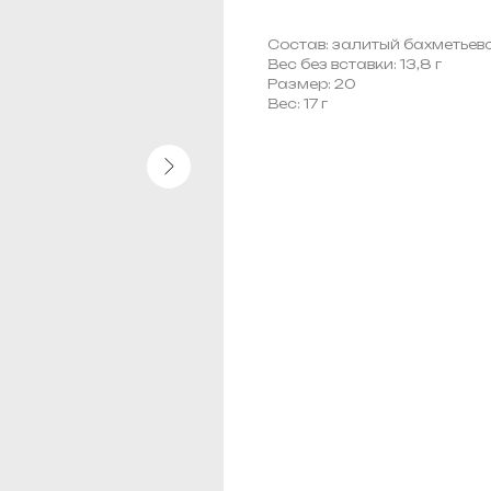
Состав: залитый бахметьевс
Вес без вставки: 13,8 г
Размер: 20
Вес: 17 г