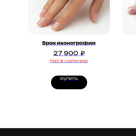
Брак иконографии
27 900
₽
Нет в наличии
Купить