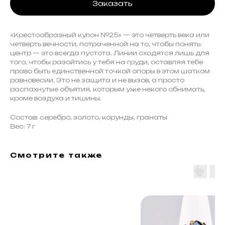
Заказать
«Крестообразный кулон №25» — это четверть века или
четверть вечности, потраченной на то, чтобы понять:
центр — это всегда пустота. Линии сходятся лишь для
того, чтобы разойтись у тебя на груди, оставляя тебе
право быть единственной точкой опоры в этом шатком
равновесии. Это не защита и не вызов, а просто
распахнутые объятия, которым уже некого обнимать,
кроме воздуха и тишины.
Состав: серебро, золото, корунды, гранаты
Вес: 7 г
Смотрите также