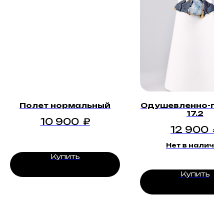
Полет нормальный
Одушевленно-по
17.2
10 900
₽
12 900
₽
Нет в наличии
Купить
Купить