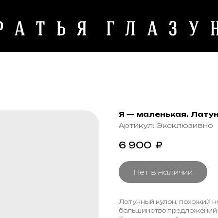
Я — маленькая. Лату
Артикул:
Эксклюзивно
6 900
₽
Нет в наличии
Латунный кулон, похожий на 
большинство предложений в