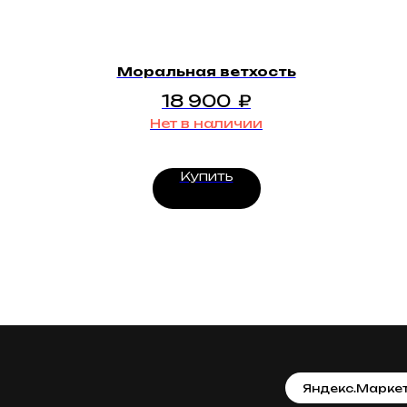
Моральная ветхость
18 900
₽
Нет в наличии
Купить
Яндекс.Марке