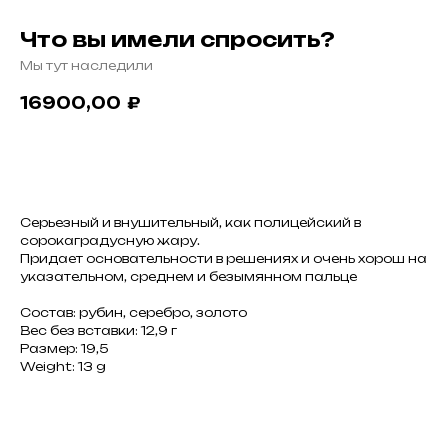
Что вы имели спросить?
Мы тут наследили
16900,00
₽
Заказать
Серьезный и внушительный, как полицейский в
сорокаградусную жару.
Придает основательности в решениях и очень хорош на
указательном, среднем и безымянном пальце
Состав: рубин, серебро, золото
Вес без вставки: 12,9 г
Размер: 19,5
Weight: 13 g