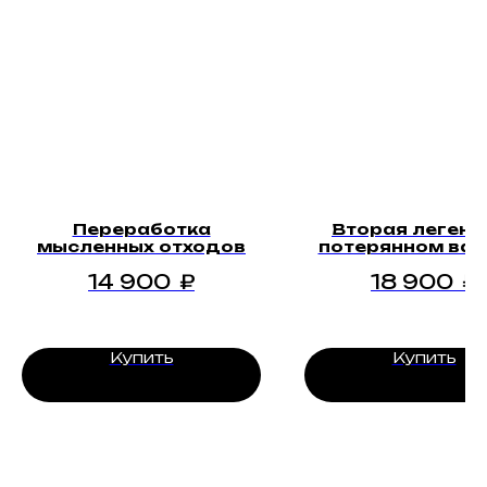
Переработка
Вторая легенд
мысленных отходов
потерянном ва
14 900
₽
18 900
₽
Купить
Купить