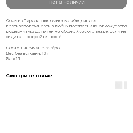
Нет в наличии
Серьги «Перелетные смыслы» объединяют
противоположности в любых проявлениях: от искусства
модернизма до пятен на обоях. Красота везде. Если не
видите — закройте глаза!
Состав: жемчуг, серебро
Вес без вставки: 13 г
Вес: 15 г
Смотрите также