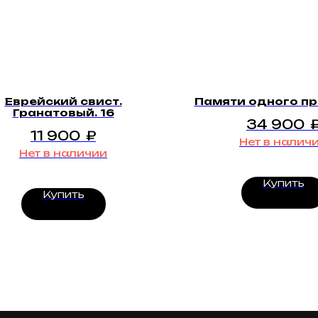
Еврейский свист.
Памяти одного п
Гранатовый. 16
34 900
11 900
₽
Нет в налич
Нет в наличии
Купить
Купить