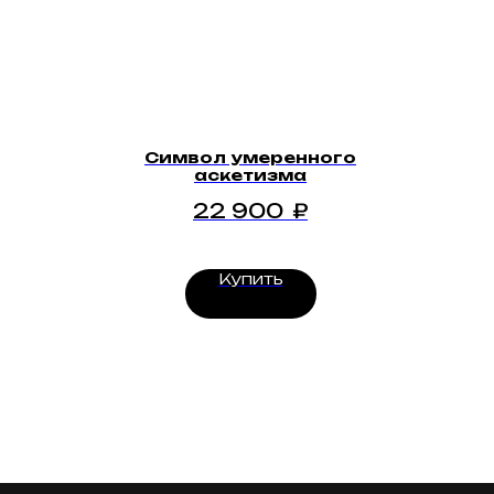
Символ умеренного
аскетизма
22 900
₽
Купить