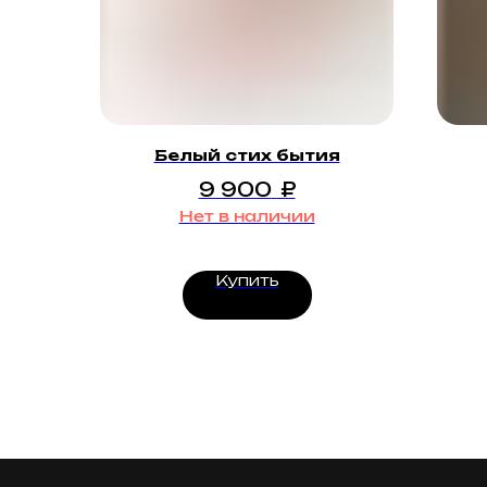
Белый стих бытия
9 900
₽
Нет в наличии
Купить