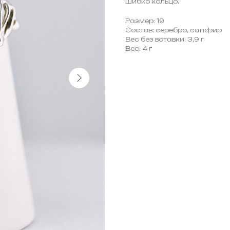
шибко кольцо.
Размер: 19
Состав: серебро, сапфир
Вес без вставки: 3,9 г
Вес: 4 г