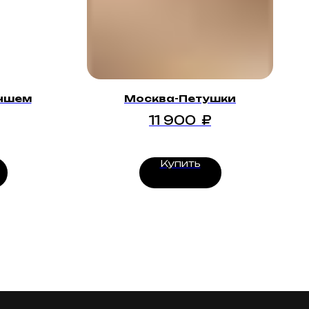
учшем
Москва-Петушки
11 900
₽
Купить