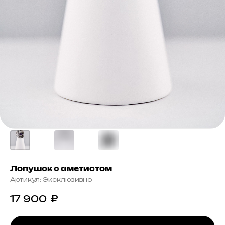
Лопушок с аметистом
Артикул:
Эксклюзивно
17 900
₽