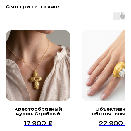
Смотрите также
Крестообразный
Объективны
кулон. Сдобный
обстоятельст
17 900
₽
22 900
₽