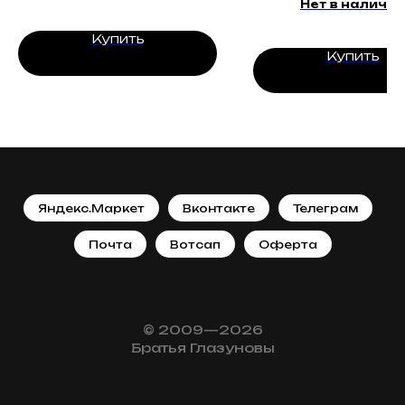
Нет в наличии
Купить
Купить
Яндекс.Маркет
Вконтакте
Телеграм
Почта
Вотсап
Оферта
© 2009—2026
Братья Глазуновы