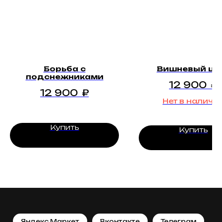
Борьба с
Вишневый цв
подснежниками
12 900
₽
12 900
₽
Нет в наличи
Купить
Купить
Яндекс.Маркет
Вконтакте
Телеграм