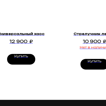
Универсальный хаос
Стрелучник л
12 900
₽
10 900
Нет в налич
Купить
Купить