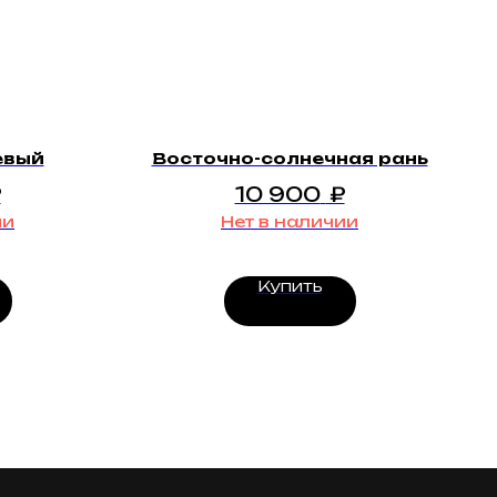
евый
Восточно-солнечная рань
₽
10 900
₽
ии
Нет в наличии
Купить