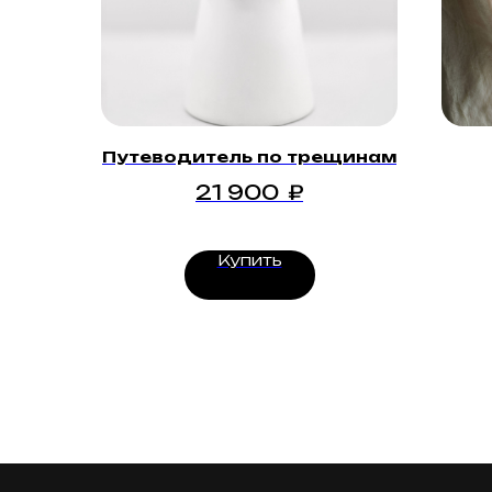
Путеводитель по трещинам
21 900
₽
Купить