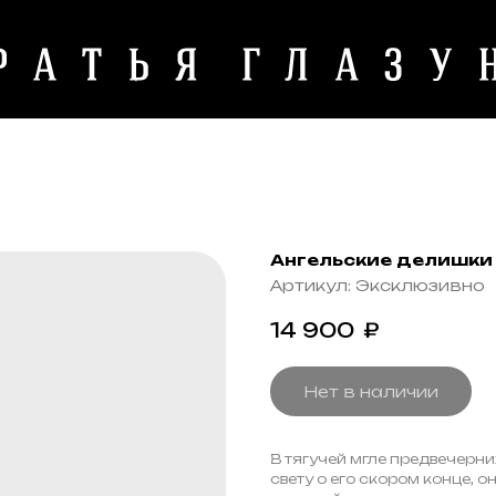
Ангельские делишки
Артикул:
Эксклюзивно
14 900
₽
Нет в наличии
В тягучей мгле предвечерни
свету о его скором конце, 