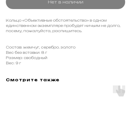
Нет в наличии
Кольцо «Объективные обстоятельства» в одном
единственном экземпляре пробудет ничьим не долго,
посему, пожалуйста, распишитесь.
Состав: жемчуг, серебро. золото
Вес без вставки: 8 г
Размер: свободный
Вес: 9 г
Смотрите также