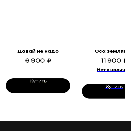
Давай не надо
Оса земляна
6 900
₽
11 900
₽
Нет в наличии
Купить
Купить