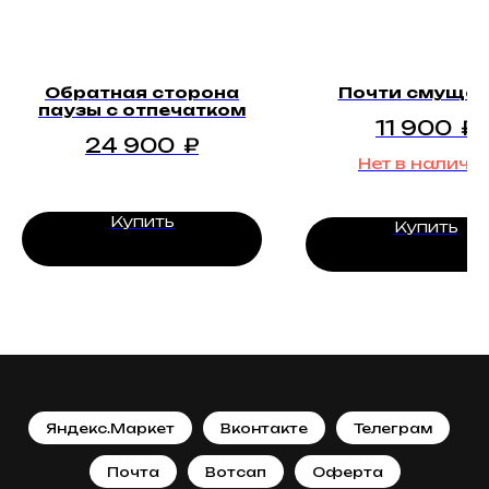
Обратная сторона
Почти смущён
паузы с отпечатком
11 900
₽
24 900
₽
Нет в наличи
Купить
Купить
Яндекс.Маркет
Вконтакте
Телеграм
Почта
Вотсап
Оферта