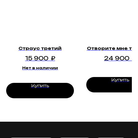
Страус третий
Отворите мне те
15 900
₽
24 900
₽
Нет в наличии
Купить
Купить