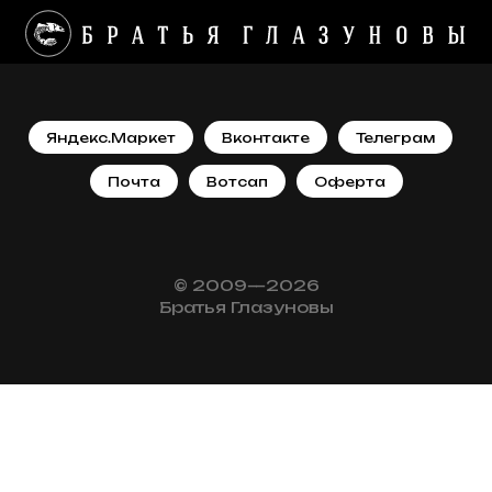
Яндекс.Маркет
Вконтакте
Телеграм
Почта
Вотсап
Оферта
© 2009—2026
Братья Глазуновы